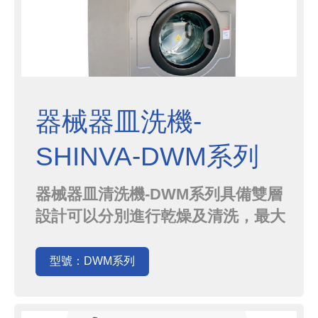
器械器皿洗機-
SHINVA-DWM系列
器械器皿清洗機-DWM系列具備雙層
設計可以分別進行乾燥及清洗，最大
化空間的運用，應用先進的
seamless spinning 技術，使其更穩
型號：DWM系列
定可靠且擁有更長的使用壽命。