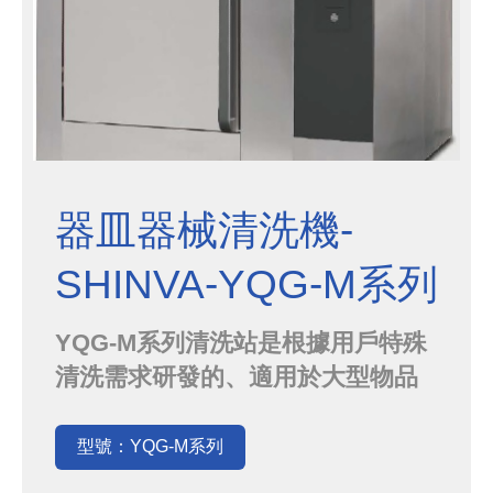
器皿器械清洗機-
SHINVA-YQG-M系列
YQG-M系列清洗站是根據用戶特殊
清洗需求研發的、適用於大型物品
(如：料斗)或大批量物品清洗的一類
設備，可實現預洗、清洗、漂洗和熱
型號：YQG-M系列
風乾燥等預設程序，自動化程度高，