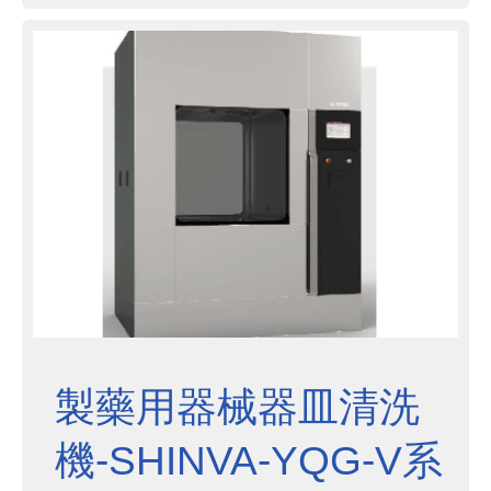
清洗測底無死角，實現"可驗證、可
記錄、可追溯"的清洗過程。目前該
類產品已廣泛應用於生物製劑、固體
製劑等多個場合。產品種...
製藥用器械器皿清洗
機-SHINVA-YQG-V系