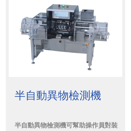
到塑料滑軌上。 每個條帶由四個專用
於不同區域的站點進行測試。檢測方
法是在不同尺寸的條帶的兩個電...
半自動異物檢測機
半自動異物檢測機可幫助操作員對裝