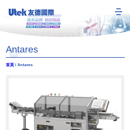
Antares
首頁
/ Antares