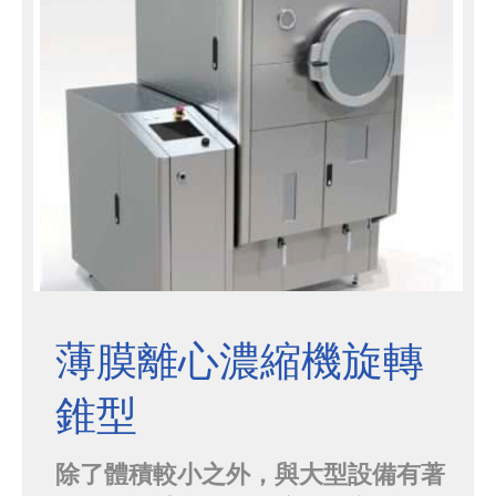
OKAWARA利用EVAPOR的獨特轉
孔設計，讓樣品在轉孔表面形成均勻
的薄膜，再搭配蒸氣的快速熱交換，
迅速...
薄膜離心濃縮機旋轉
錐型
除了體積較小之外，與大型設備有著