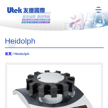
Heidolph
首頁
/ Heidolph