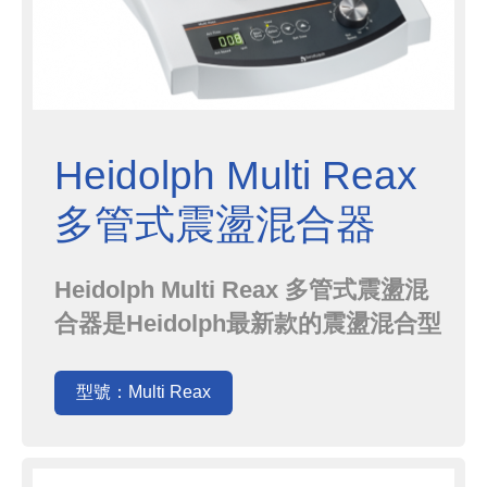
Heidolph Multi Reax
多管式震盪混合器
Heidolph Multi Reax 多管式震盪混
合器是Heidolph最新款的震盪混合型
號，針對提升實驗室效率以及搭配各
種試管的多重任務而生，一次最多可
型號：Multi Reax
處理26支16mm的試管，且震幅達到
3mm，再搭配最高2000 rpm的轉