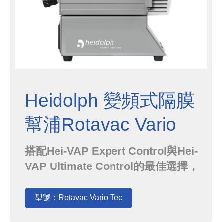
Heidolph 變頻式隔膜
幫浦Rotavac Vario
Tec
搭配Hei-VAP Expert Control與Hei-
VAP Ultimate Control的最佳選擇，
可直接經由濃縮機面板輕易控制系統
真空度適用於中低沸點的溶劑處理
型號：Rotavac Vario Tec