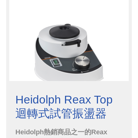
速，不僅多管更具高效，同樣擁有三
年保固，是您實驗室效率提升的...
Heidolph Reax Top
迴轉式試管振盪器
Heidolph熱銷商品之一的Reax