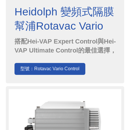
Heidolph 變頻式隔膜
幫浦Rotavac Vario
Control
搭配Hei-VAP Expert Control與Hei-
VAP Ultimate Control的最佳選擇，
可經由濃縮機的面板輕易控制系統真
空度．由於極限真空可達2mbar，即
型號：Rotavac Vario Control
使是DMF或DMSO之類的高沸點溶劑
也都能處理