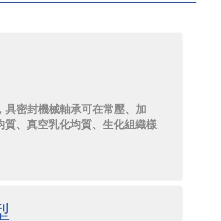
0，具密封機械軸承可在常壓、加
均質、真空乳化均質、生化組織樣
份分散、食品調味料、化妝品研
型