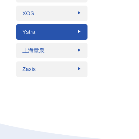
XOS
▶
Ystral
▶
上海章泉
▶
Zaxis
▶