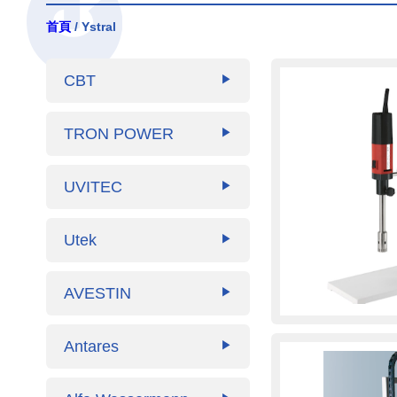
首頁
/ Ystral
CBT
▶
TRON POWER
▶
UVITEC
▶
Utek
▶
AVESTIN
▶
Antares
▶