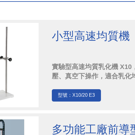
小型高速均質機
實驗型高速均質乳化機 X1
壓、真空下操作，適合乳化
品均質、醫藥藥品分散、成
發…
型號：X10/20 E3
多功能工廠前導