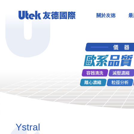
關於友徳
最
Ystral