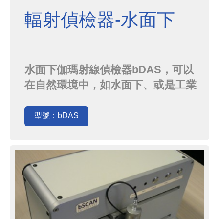
輻射偵檢器-水面下
水面下伽瑪射線偵檢器bDAS，可以
在自然環境中，如水面下、或是工業
環境中，如油礦場、核電廠中等檢測
伽瑪射線。
型號：bDAS