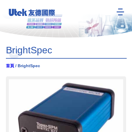
BrightSpec
首頁
/ BrightSpec