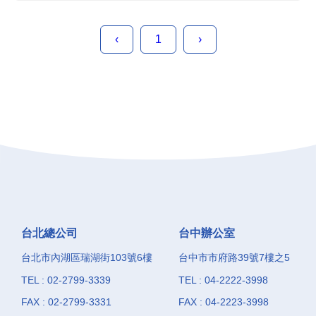
醫學程序中使用的放射性藥物的質量
控制 (QC) 進行快速準確的評估。同
‹
1
›
時也是放射實驗室和放射性藥物生產
商廣泛使...
台北總公司
台中辦公室
台北市內湖區瑞湖街103號6樓
台中市市府路39號7樓之5
TEL : 02-2799-3339
TEL : 04-2222-3998
FAX : 02-2799-3331
FAX : 04-2223-3998