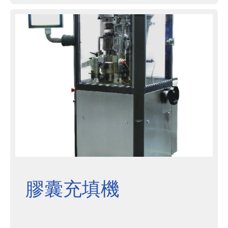
膠囊充填機