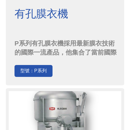
有孔膜衣機
P系列有孔膜衣機採用最新膜衣技術
的國際一流產品，他集合了當前國際
市場上所有膜衣機的優點，符合當今
製藥工業對機器隔離、清潔的最新要
型號：P系列
求，能夠達到完全隔離生產，減少高
活性成分暴露，增加操作人員的安全
保護。