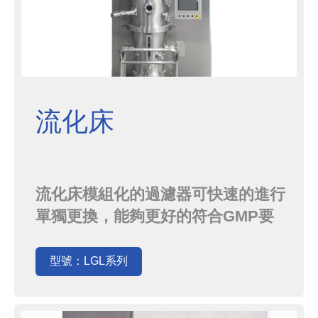
流化床
流化床模組化的過濾器可快速的進行
單獨更換，能夠更好的符合GMP要
求，是濕法造粒、沸騰乾燥及流化床
造粒和包衣的最佳選擇，可根據客戶
型號：LGL系列
要求提供12bar悶爆設計的流化床和
濕法造粒機。