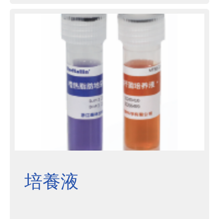
致一定閾值時，化學指示劑則發生肉
眼可見的顏色變化，輔助判斷滅菌進
程是否有效。
培養液