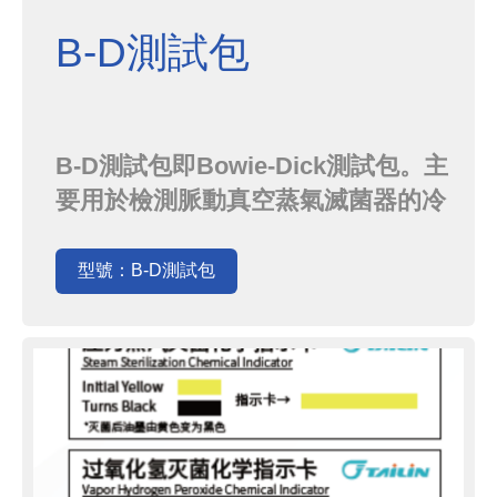
B-D測試包
B-D測試包即Bowie-Dick測試包。主
要用於檢測脈動真空蒸氣滅菌器的冷
空氣排除效果和蒸氣穿透效果。通過
觀察B-D測試包中的測試紙是否變色
型號：B-D測試包
均於來判斷滅菌器性能是否達標。