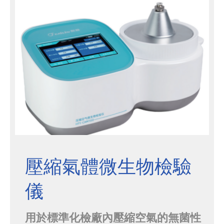
監督管理局(FDA)制定的21 CFR
PART1...
壓縮氣體微生物檢驗
儀
用於標準化檢廠內壓縮空氣的無菌性