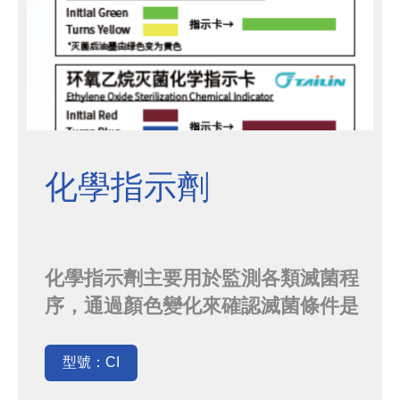
化學指示劑
化學指示劑主要用於監測各類滅菌程
序，通過顏色變化來確認滅菌條件是
否滿足要求化學指示劑含有特定環境
因素(諸如溫度、濕度、化學物質等)
型號：CI
敏感的化學成分。當這類還經因素達