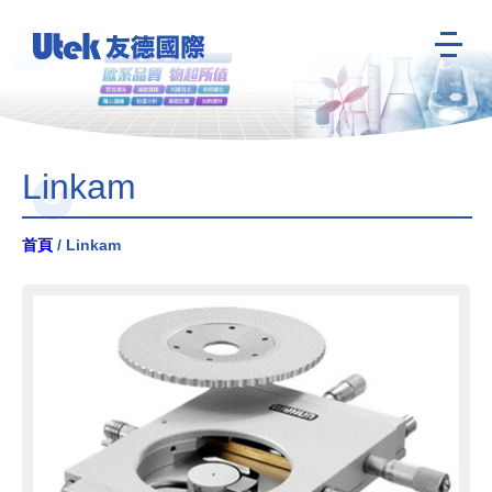
Linkam
首頁
/ Linkam