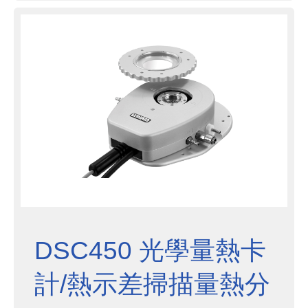
化的設計，可用於WAX/SAX 和同步
加速器系統。 電熱特性通常用於量測
半導體材料，除此之外，DSC60...
DSC450 光學量熱卡
計/熱示差掃描量熱分