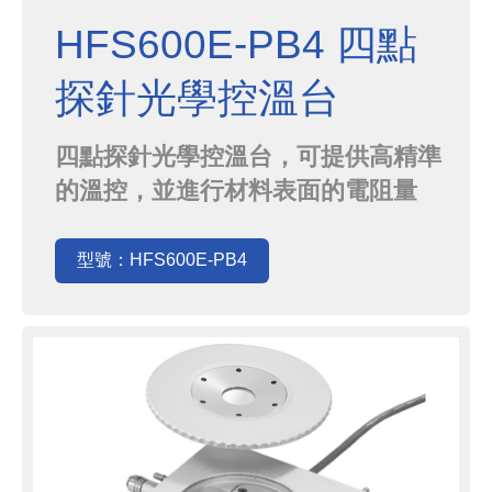
HFS600E-PB4 四點
探針光學控溫台
四點探針光學控溫台，可提供高精準
的溫控，並進行材料表面的電阻量
測，樣品放在加熱塊上，手動移動探
針位置進行量測。可控制腔體內環
型號：HFS600E-PB4
境，並提供可抽真空的型號供選擇。