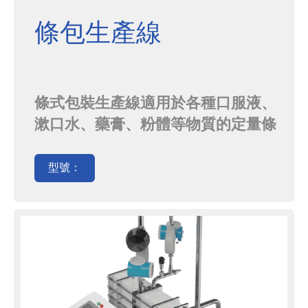
條包生產線
條式包裝生產線適用於各種口服液、
漱口水、藥膏、粉體等物質的定量條
裝包裝。其中秤重、整列、二次計數
等設備，與裝盒機與後包裝搭配使
型號：
用，按需求完成條袋裝盒、裝箱子、
碼垛等應用。廣泛應用於製藥、保
健、食品等行業。