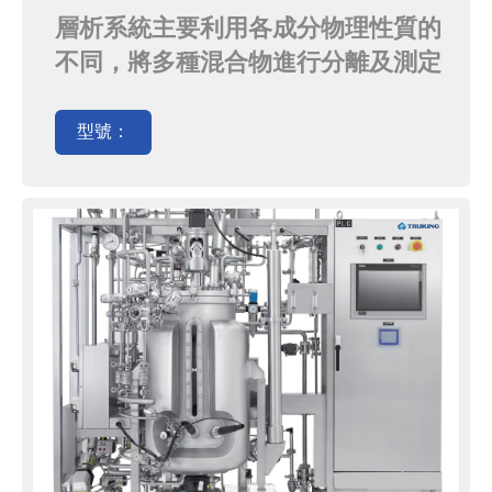
層析系統主要利用各成分物理性質的
不同，將多種混合物進行分離及測定
的方法；其對大分子如蛋白質或核酸
等複雜有機物有極高的分離能力。
型號：