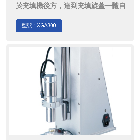
於充填機後方，達到充填旋蓋一體自
動化。
型號：XGA300