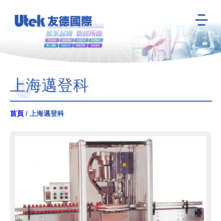
上海邁登科
首頁
/ 上海邁登科