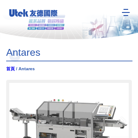
Antares
首頁
/ Antares