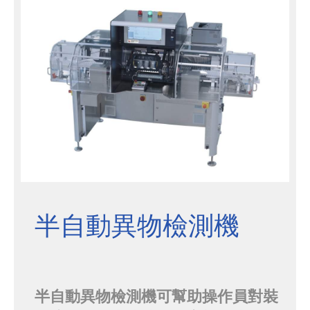
到塑料滑軌上。 每個條帶由四個專用
於不同區域的站點進行測試。檢測方
法是在不同尺寸的條帶的兩個電...
半自動異物檢測機
半自動異物檢測機可幫助操作員對裝