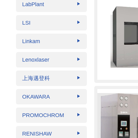
LabPlant
▶
LSI
▶
Linkam
▶
Lenoxlaser
▶
上海邁登科
▶
OKAWARA
▶
PROMOCHROM
▶
RENISHAW
▶