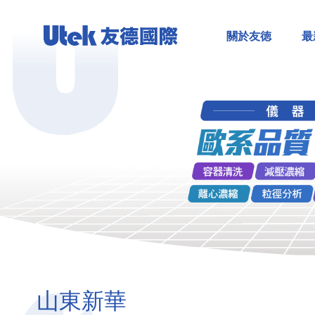
關於友徳
最
山東新華