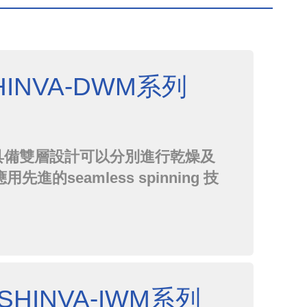
INVA-DWM系列
具備雙層設計可以分別進行乾燥及
的seamless spinning 技
更長的使用壽命。
HINVA-IWM系列