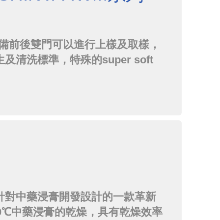
具備前後雙門可以進行上樣及取樣，
洗標準，特殊的super soft
的霧面材質，大幅度減少清洗過程中對布
針對中藥浸膏開發設計的一款革新
80℃中藥浸膏的乾燥，具有乾燥效率