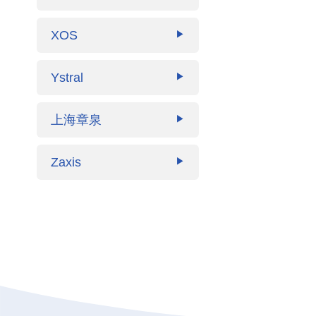
XOS
▶
Ystral
▶
上海章泉
▶
Zaxis
▶