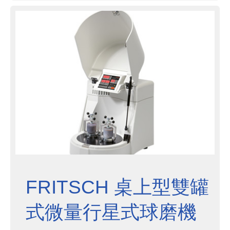
件的研磨，且乾磨溼磨皆可完成，提
供您大容量以及多參數的各種實驗彈
性．不僅是實驗室設備，更能成...
FRITSCH 桌上型雙罐
式微量行星式球磨機