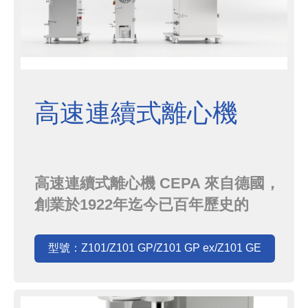
高速連續式離心機
高速連續式離心機 CEPA 來自德國，
創業於1922年迄今已百年歷史的
CEPA，旗下的一系列高速離心機，
不僅設計精細、品質穩定、外觀簡
型號：Z101/Z101 GP/Z101 GP ex/Z101 GE
潔，應用在固液分離的各種領域上更
是享有盛譽．高速離心機大型連續式