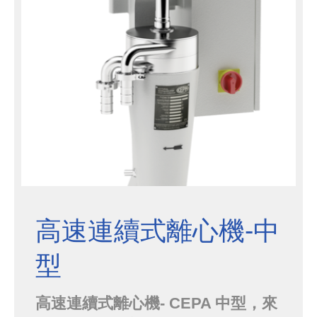
包括細胞培養、化學、食品、藥學等
皆能廣泛應用．CEPA擁有各種不同
容量、轉速、處理量等規格搭配的機
型，...
高速連續式離心機-中
型
高速連續式離心機- CEPA 中型，來