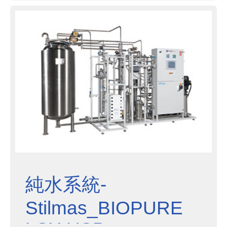
水，經過逆滲透(RO)及電子去離子化
(EDI)，可選擇是否進行紫外光消
毒，保證高品質的純水。
純水系統-
Stilmas_BIOPURE