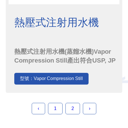
熱壓式注射用水機
熱壓式注射用水機(蒸餾水機)Vapor
Compression Still產出符合USP, JP
和EP法規的WFI，並可以搭載兩個不
同原理技術:Falling Film 和 Rising
型號：Vapor Compression Still
Film。
‹
1
2
›