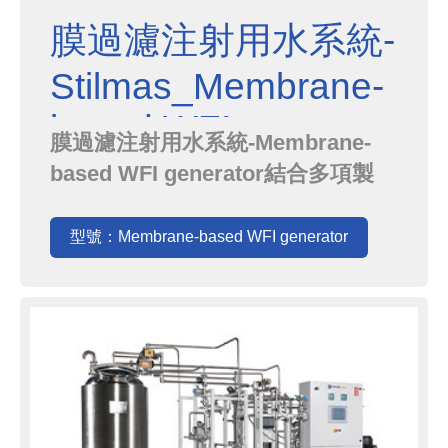
膜過濾注射用水系統-
Stilmas_Membrane-
based WFI generator
膜過濾注射用水系統-Membrane-
based WFI generator結合多項製
程，RO系統、cEDI和Hollow fiber
超濾系統(6000 daltons)，並且可以
型號：Membrane-based WFI generator
根據需求客製化。