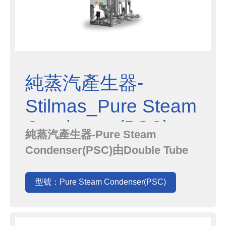
純蒸汽產生器-
Stilmas_Pure Steam
Condenser(PSC)
純蒸汽產生器-Pure Steam
Condenser(PSC)由Double Tube
Sheet熱交換器和一組溫度調節系統
組成，適合用在少量WFI需求的情
型號：Pure Steam Condenser(PSC)
況，可以搭配Stilmas PSG純蒸氣系
統或安裝在現有水系統上，可以部份