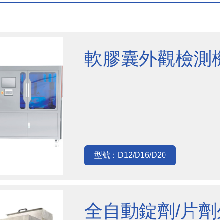
軟膠囊外觀檢測
型號：D12/D16/D20
全自動錠劑/片