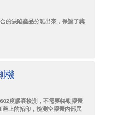
不合的缺陷產品分離出來，保證了藥
測機
602度膠囊檢測，不需要轉動膠囊
和蓋上的拓印，檢測空膠囊內部異