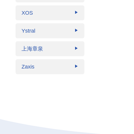
XOS
▶
Ystral
▶
上海章泉
▶
Zaxis
▶