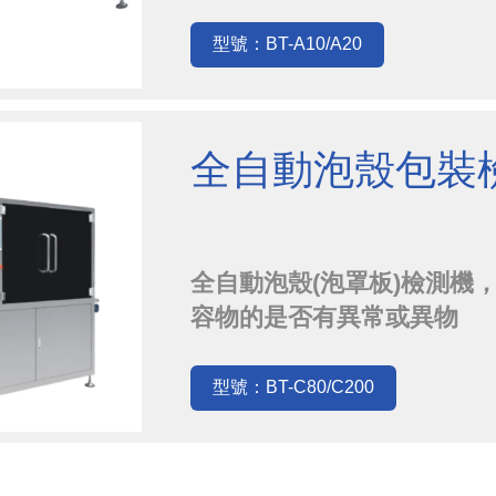
物，將不合格產品剔除，保
型號：BT-A10/A20
全自動泡殼包裝
全自動泡殼(泡罩板)檢測機
容物的是否有異常或異物
型號：BT-C80/C200