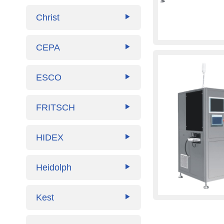
Christ
▶
CEPA
▶
ESCO
▶
FRITSCH
▶
HIDEX
▶
Heidolph
▶
Kest
▶