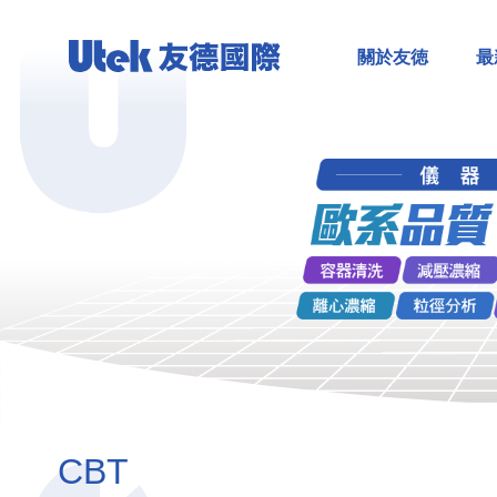
關於友徳
最
CBT