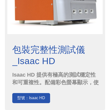
包裝完整性測試儀
_Isaac HD
Isaac HD 提供有極高的測試穩定性
和可重複性。配備彩色螢幕顯示，使
測試設置和執行簡單和快速。可應用
於所有形式的洩漏測試需求。
型號：Isaac HD