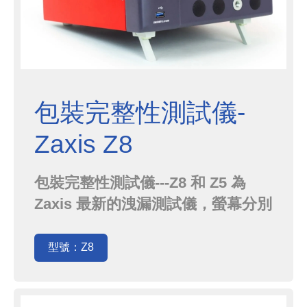
包裝完整性測試儀-
Zaxis Z8
包裝完整性測試儀---Z8 和 Z5 為
Zaxis 最新的洩漏測試儀，螢幕分別
為8吋和5吋，搭載最新的軟體及硬體
更新，提供精確有效的測試結果
型號：Z8