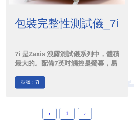
包裝完整性測試儀_7i
7i 是Zaxis 洩露測試儀系列中，體積
最大的。配備7英吋觸控是螢幕，易
於操作。有更大的內部容量和USB
埠。
型號：7i
‹
1
›