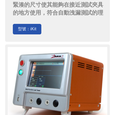
緊湊的尺寸使其能夠在接近測試夾具
的地方使用，符合自動洩漏測試的理
想設計，最大化實驗室或自動化廠房
空間
型號：iKit