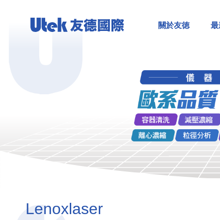
關於友徳
最
Lenoxlaser