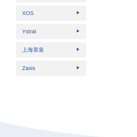
XOS
▶
Ystral
▶
上海章泉
▶
Zaxis
▶