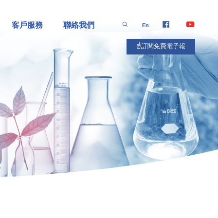
客戶服務
聯絡我們
En
☝️訂閱免費電子報