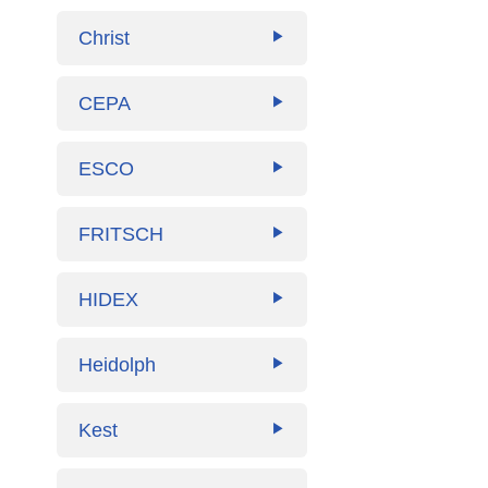
Christ
▶
CEPA
▶
ESCO
▶
FRITSCH
▶
HIDEX
▶
Heidolph
▶
Kest
▶