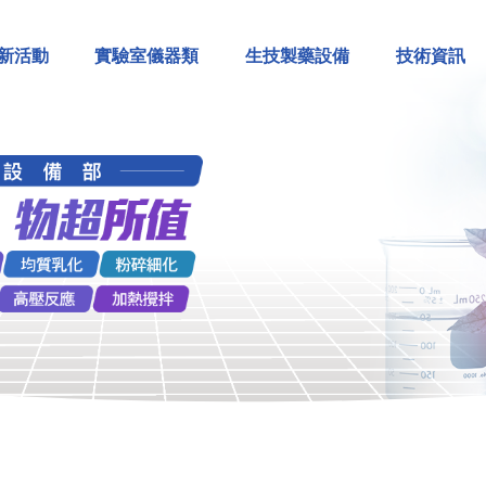
新活動
實驗室儀器類
生技製藥設備
技術資訊