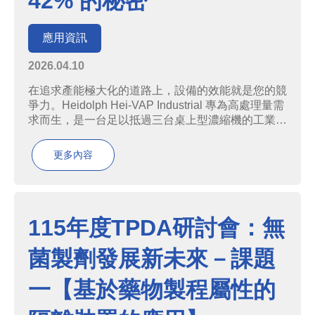
42% 的秘密
應用資訊
2026.04.10
在追求產能極大化的道路上，設備的效能就是您的競
爭力。Heidolph Hei-VAP Industrial 專為高處理量需
求而生，是一台足以抵過三台桌上型濃縮機的工業級
強者。為什麼選擇 Hei-VAP Industrial？1. 產能大躍
進：1 台抵 3 台效率提升 42%：&n...
更多內容
115年度TPDA研討會：無
菌製劑發展新未來－課題
一【基於藥物製程屬性的