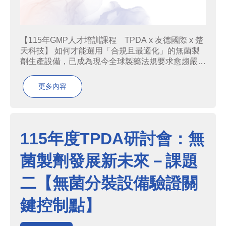
【115年GMP人才培訓課程 TPDA x 友德國際 x 楚
天科技】 如何才能選用「合規且最適化」的無菌製
劑生產設備，已成為現今全球製藥法規要求愈趨嚴格
的背景之下，生醫藥產業所面對的核心課題。無菌製
劑的製程在各式製程中尤為嚴格，從設備選型、製程
更多內容
設計到容器密封完整性，都必須依產品特性搭配最
合...
115年度TPDA研討會：無
菌製劑發展新未來－課題
二【無菌分裝設備驗證關
鍵控制點】