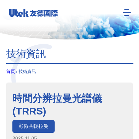
技術資訊
首頁
/ 技術資訊
時間分辨拉曼光譜儀
(TRRS)
顯微共軛拉曼
2025.11.05