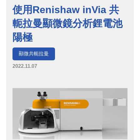
使用Renishaw inVia 共
軛拉曼顯微鏡分析鋰電池
陽極
顯微共軛拉曼
2022.11.07