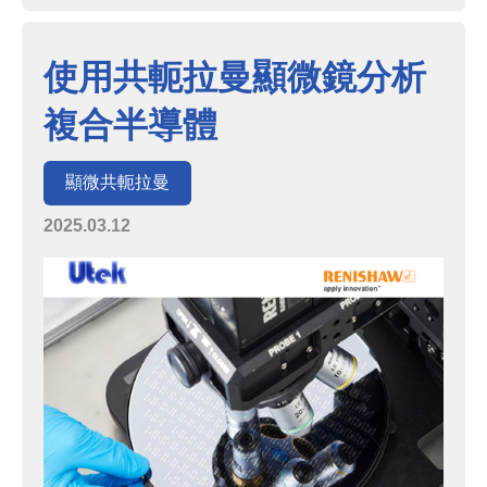
使用共軛拉曼顯微鏡分析
複合半導體
顯微共軛拉曼
2025.03.12