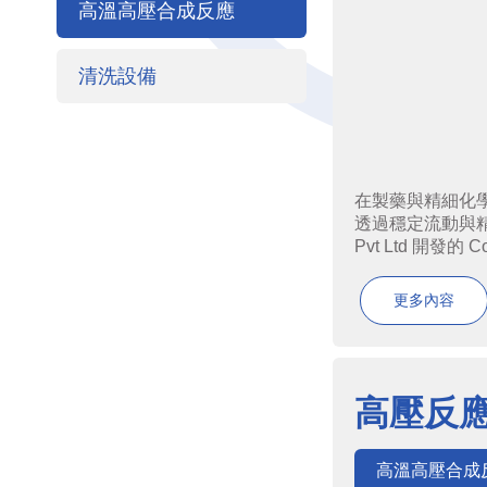
高溫高壓合成反應
清洗設備
在製藥與精細化學產
透過穩定流動與精
Pvt Ltd 開發的 Cor
更多內容
高壓反
高溫高壓合成