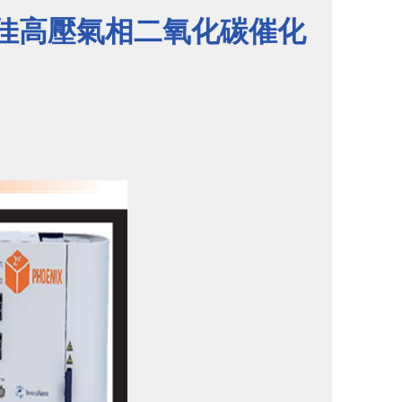
最佳高壓氣相二氧化碳催化