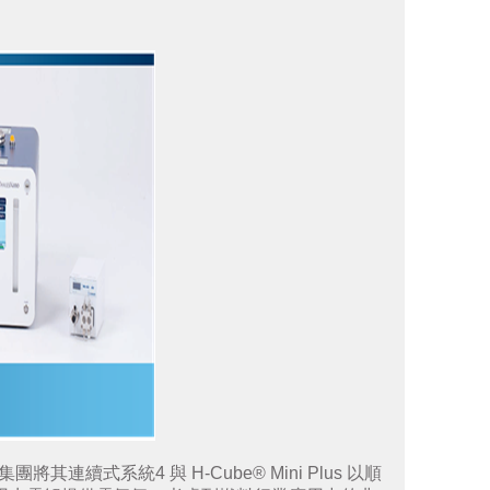
連續式系統4 與 H-Cube® Mini Plus 以順