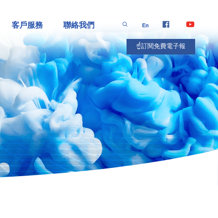
客戶服務
聯絡我們
En
☝️訂閱免費電子報