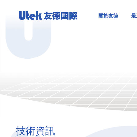
關於友徳
最
技術資訊