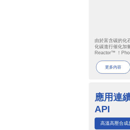
由於富含碳的化
化碳進行催化加氫不
Reactor™ ！Phoen
更多內容
應用連
API
高溫高壓合成