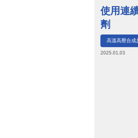
使用連續
劑
高溫高壓合成
2025.01.03