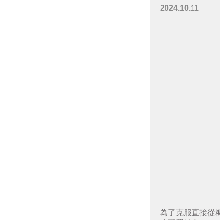
2024.10.11
為了克服直接從糠醛