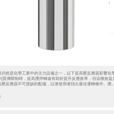
器仍然是化學工業中的主力設備之一，以下是高壓反應器影響化
受到質傳限制時，提高攪拌轉速有助於提升反應效率，但這種效益
壓反應器不可貨缺的配備，以便使用者找出最佳運轉條件。攪..