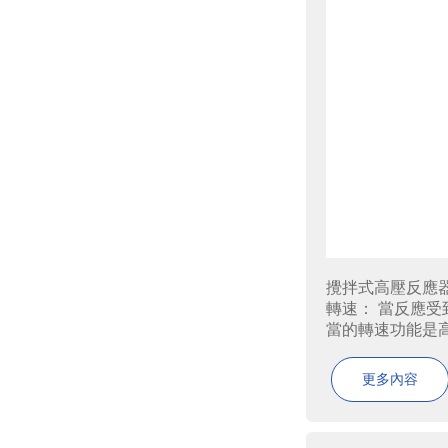
攪拌式高壓反應
轉速： 當反應
當的轉速功能是高
更多內容