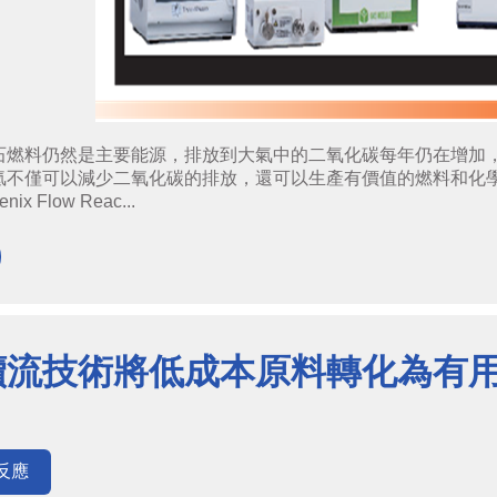
石燃料仍然是主要能源，排放到大氣中的二氧化碳每年仍在增加
僅可以減少二氧化碳的排放，還可以生產有價值的燃料和化學品，以下介紹
ix Flow Reac...
續流技術將低成本原料轉化為有
反應