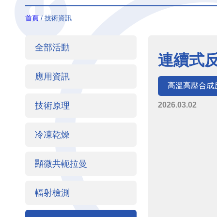
首頁
/ 技術資訊
全部活動
連續式反應
應用資訊
高溫高壓合成
技術原理
2026.03.02
冷凍乾燥
顯微共軛拉曼
輻射檢測