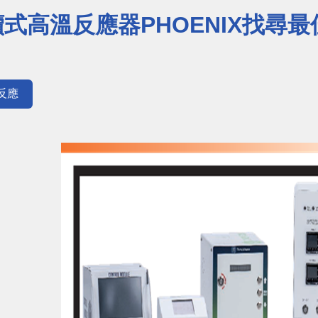
式高溫反應器PHOENIX找尋
反應