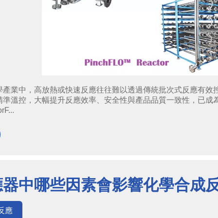
業中，高放熱或快速反應往往難以透過傳統批次式反應有效控制。連續式反
準溫控，大幅提升反應效率、安全性與產品品質一致性，已成為現代化工
F...
應器中哪些因素會影響化學合成
反應