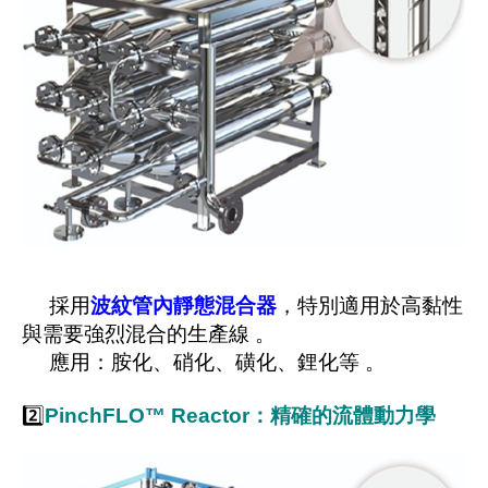
採用
波紋管內靜態混合器
，特別適用於高黏性
與需要強烈混合的生產線 。
應用：胺化、硝化、磺化、鋰化等 。
2️⃣
PinchFLO™ Reactor：精確的流體動力學