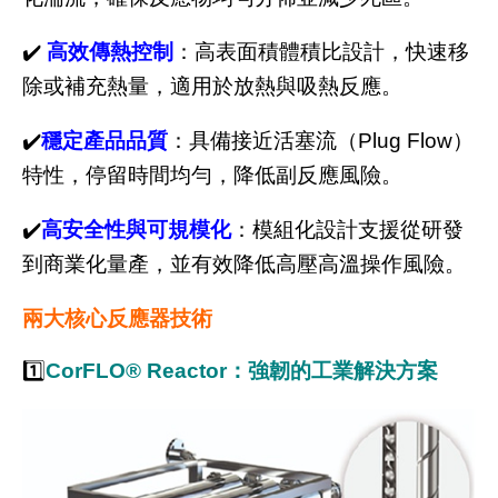
✔️
高效傳熱控制
：高表面積體積比設計，快速移
除或補充熱量，適用於放熱與吸熱反應。
✔️
穩定產品品質
：具備接近活塞流（Plug Flow）
特性，停留時間均勻，降低副反應風險。
✔️
高安全性與可規模化
：模組化設計支援從研發
到商業化量產，並有效降低高壓高溫操作風險。
兩大核心反應器技術
1️⃣
CorFLO® Reactor：強韌的工業解決方案