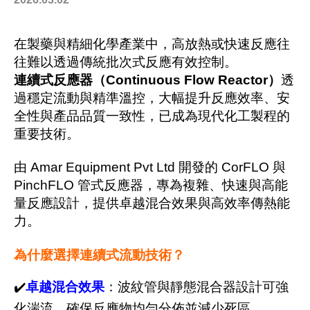
在製藥與精細化學產業中，高放熱或快速反應往
往難以透過傳統批次式反應有效控制。
連續式反應器（Continuous Flow Reactor）
透
過穩定流動與精準溫控，大幅提升反應效率、安
全性與產品品質一致性，已成為現代化工製程的
重要技術。
由 Amar Equipment Pvt Ltd 開發的 CorFLO 與
PinchFLO 管式反應器，專為複雜、快速與高能
量反應設計，提供卓越混合效果與高效率傳熱能
力。
為什麼選擇連續式流動技術？
✔️
卓越混合效果
：波紋管與靜態混合器設計可強
化湍流，確保反應物均勻分佈並減少死區。