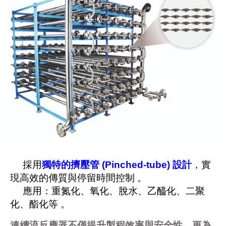
採用
獨特的擠壓管 (Pinched-tube) 設計
，實
現高效的傳質
與停留時間控制 。
應用：重氮化、氧化、脫水、乙醯化、二聚
化、酯化等 。
連續流反應器不僅提升製程效率與安全性，更為