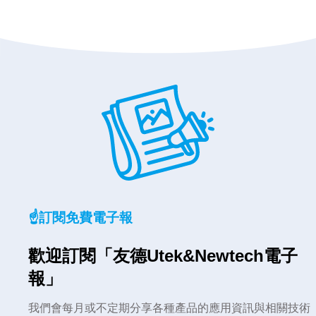
☝️訂閱免費電子報
歡迎訂閱「友德Utek&Newtech電子
報」
我們會每月或不定期分享各種產品的應用資訊與相關技術