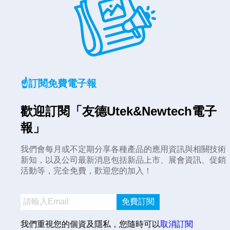
☝️訂閱免費電子報
歡迎訂閱「友德Utek&Newtech電子
報」
我們會每月或不定期分享各種產品的應用資訊與相關技術
新知，以及公司最新消息包括新品上市、展會資訊、促銷
活動等，完全免費，歡迎您的加入！
免費訂閱
我們重視您的個資及隱私，您隨時可以
取消訂閱