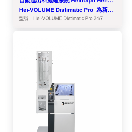
自動進出料濃縮系統 Heidolph Hei-
VOLUME Distimatic Pro
Hei-VOLUME Distimatic Pro 為新一
型號：Hei-VOLUME Distimatic Pro 24/7
代的自動進出料濃縮系統--依應用需求
分成兩型：不含出料幫浦，濃縮完樣品
無自動出料功能 ;具有出料幫浦：濃縮
完成樣品可自動出料 --可連續式濃縮操
作，大幅提升您的濃縮量 --全自動化設
計，溶劑蒸發、溶劑回收、樣品進樣、
濃縮完畢樣品收...