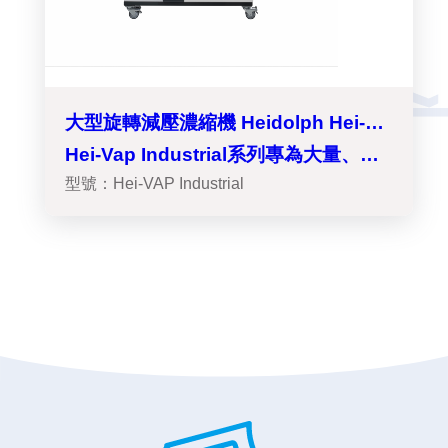
大型旋轉減壓濃縮機 Heidolph Hei-
VAP Industrial
Hei-Vap Industrial系列專為大量、不
型號：Hei-VAP Industrial
同的蒸餾過程而設計，從不需真空控制
的簡單蒸餾至複雜多樣需真空控制的蒸
餾都可應付。