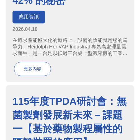
42% 的秘密
應用資訊
2026.04.10
在追求產能極大化的道路上，設備的效能就是您的競
爭力。Heidolph Hei-VAP Industrial 專為高處理量需
求而生，是一台足以抵過三台桌上型濃縮機的工業級
強者。為什麼選擇 Hei-VAP Industrial？1. 產能大躍
進：1 台抵 3 台效率提升 42%：&n...
更多內容
115年度TPDA研討會：無
菌製劑發展新未來－課題
一【基於藥物製程屬性的