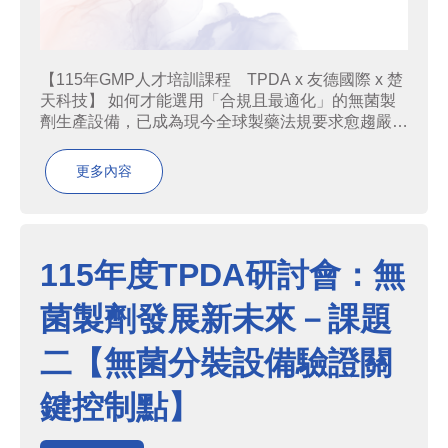
【115年GMP人才培訓課程 TPDA x 友德國際 x 楚
天科技】 如何才能選用「合規且最適化」的無菌製
劑生產設備，已成為現今全球製藥法規要求愈趨嚴格
的背景之下，生醫藥產業所面對的核心課題。無菌製
劑的製程在各式製程中尤為嚴格，從設備選型、製程
更多內容
設計到容器密封完整性，都必須依產品特性搭配最
合...
115年度TPDA研討會：無
菌製劑發展新未來－課題
二【無菌分裝設備驗證關
鍵控制點】