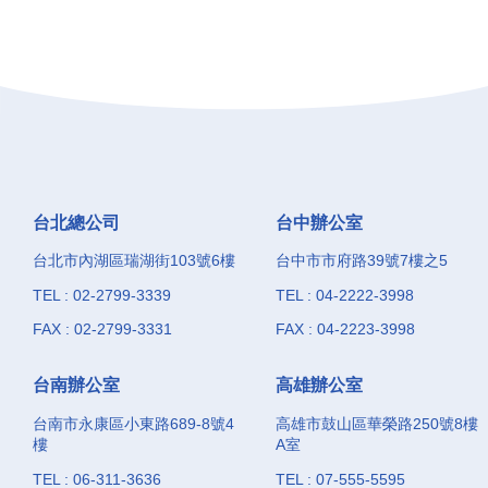
台北總公司
台中辦公室
台北市內湖區瑞湖街103號6樓
台中市市府路39號7樓之5
TEL : 02-2799-3339
TEL : 04-2222-3998
FAX : 02-2799-3331
FAX : 04-2223-3998
台南辦公室
高雄辦公室
台南市永康區小東路689-8號4
高雄市鼓山區華榮路250號8樓
樓
A室
TEL : 06-311-3636
TEL : 07-555-5595