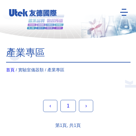
產業專區
首頁
/ 實驗室儀器類 / 產業專區
‹
1
›
第1頁, 共1頁