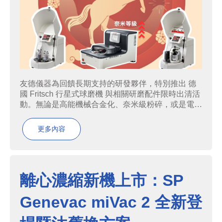
友德儀器為回饋長期支持的研發夥伴，特別推出 德
國 Fritsch 行星式球磨機 與相關研磨配件限時出清活
動。無論是高能機械合金化、奈米級粉碎，或是電池
材料研究，現在正是升級實驗室設備的最佳時機。本
方案核心亮點：高效能行星式球磨機： 提供極高離
更多內容
心加速度，實現 奈...
離心濃縮新機上市：SP
Genevac miVac 2 全新登