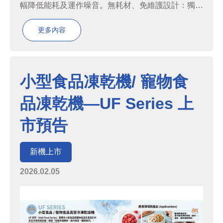
幅降低能耗及運作噪音。無耗材、免維護設計：獨家
電磁驅動技術達成免維護運作，濃縮速度超越同級機
型且無須耗材成本。點擊圖片查看更多詳細規格
更多內容
2026 綠色研發汰舊換新優惠舊機換購最高現折 NT...
小型食品凍乾機/ 寵物食
品凍乾機—UF Series 上
市預告
新機上市
2026.02.05