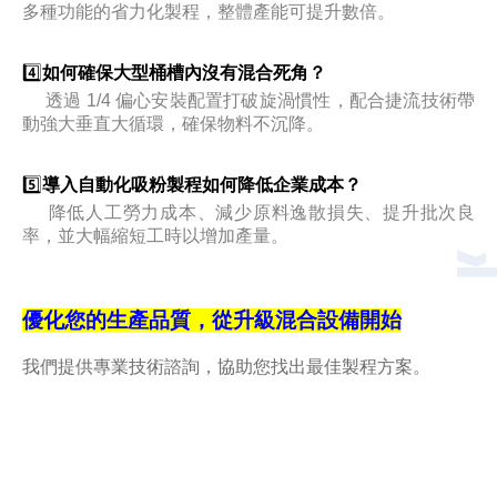
多種功能的省力化製程，整體產能可提升數倍。
4️⃣
如何確保大型桶槽內沒有混合死角？
透過 1/4 偏心安裝配置打破旋渦慣性，配合捷流技術帶
動強大垂直大循環，確保物料不沉降。
5️⃣
導入自動化吸粉製程如何降低企業成本？
降低人工勞力成本、減少原料逸散損失、提升批次良
率，並大幅縮短工時以增加產量。
優化您的生產品質，從升級混合設備開始
我們提供專業技術諮詢，協助您找出最佳製程方案。