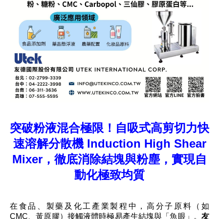
突破粉液混合極限！
自吸式高剪切力快
速溶解分散機 Induction High Shear
Mixer，
徹底消除結塊與粉塵，實現自
動化極致均質
在食品、製藥及化工產業製程中，高分子原料（如
CMC、黃原膠）接觸液體時極易產生結塊與「魚眼」。
友