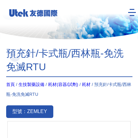
預充針/卡式瓶/西林瓶-免洗
免滅RTU
首頁
/
生技製藥設備
/
耗材(容器/試劑)
/
耗材
/ 預充針/卡式瓶/西林
瓶-免洗免滅RTU
型號：ZEMLEY