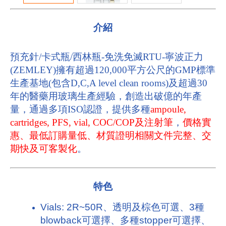
介紹
預充針/卡式瓶/西林瓶-免洗免滅RTU-寧波正力
(ZEMLEY)擁有超過120,000平方公尺的GMP標準
生產基地(包含D,C,A level clean rooms)及超過30
年的醫藥用玻璃生產經驗，創造出破億的年產
量
，通過多項ISO認證，提供多種
ampoule,
cartridges, PFS, vial, COC/COP及注射筆
，
價格實
惠、最低訂購量低、材質證明相關文件完整、交
期快及可客製化
。
特色
Vials: 2R~50R、透明及棕色可選、3種
blowback可選擇、多種stopper可選擇、