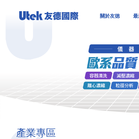
關於友徳
最
產業專區