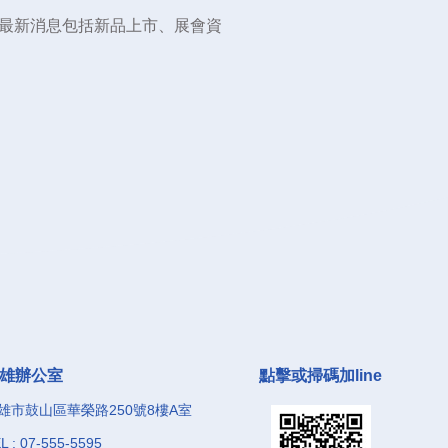
最新消息包括新品上市、展會資
雄辦公室
點擊或掃碼加line
雄市鼓山區華榮路250號8樓A室
L : 07-555-5595