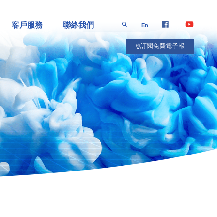
客戶服務
聯絡我們
En
☝️訂閱免費電子報