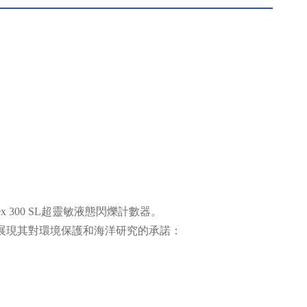
x 300 SL
超靈敏液態閃爍計數器。
展現其對環境保護和海洋研究的承諾：