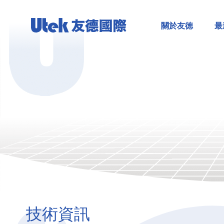
關於友徳
最
技術資訊