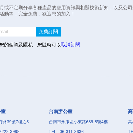
月或不定期分享各種產品的應用資訊與相關技術新知，以及公司
活動等，完全免費，歡迎您的加入！
免費訂閱
您的個資及隱私，您隨時可以
取消訂閱
公室
台南辦公室
高
路39號7樓之5
台南市永康區小東路689-8號4樓
高
-2222-3998
TEL : 06-311-3636
TE