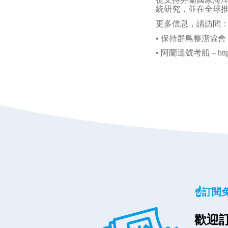
統研究，並在全球
更多信息，請訪問
•
保持群島整潔協會
•
阿蘭達號考船
– htt
☝️訂閱
歡迎訂