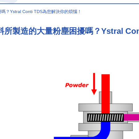
stral Conti TDS為您解決你的煩惱！
所製造的大量粉塵困擾嗎？Ystral Con