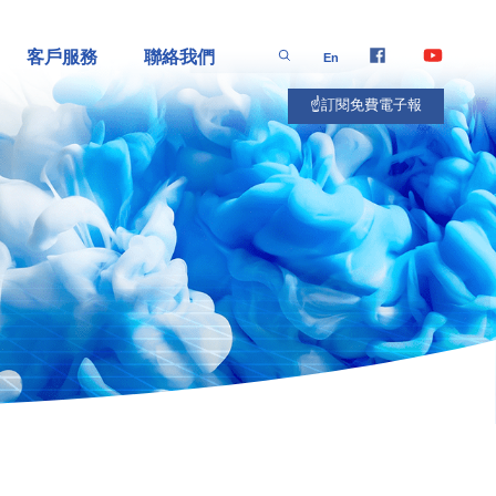
客戶服務
聯絡我們
En
☝️訂閱免費電子報