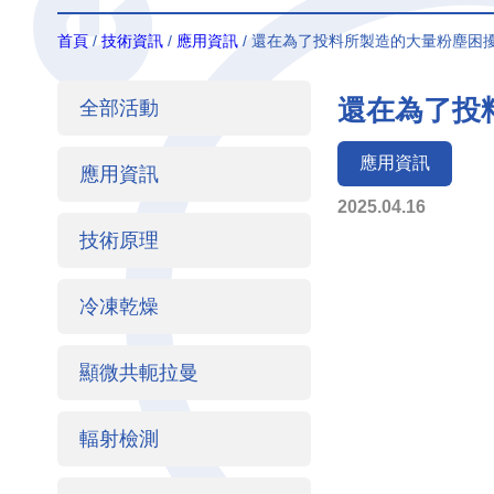
首頁
/
技術資訊
/
應用資訊
/ 還在為了投料所製造的大量粉塵困擾嗎？Y
還在為了投料
全部活動
應用資訊
應用資訊
2025.04.16
技術原理
冷凍乾燥
顯微共軛拉曼
輻射檢測