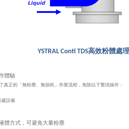
高效粉體處
YSTRAL Conti TDS
作體驗
了真正的「無粉塵、無損耗」作業流程，免除以下繁瑣操作：
過濾設備
液體
方式，可避免大量粉塵