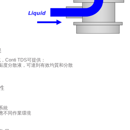
果
式，
Conti TDS
可提供：
黏度分散液，可達到有效均質和分散
性
系統
應不同作業環境