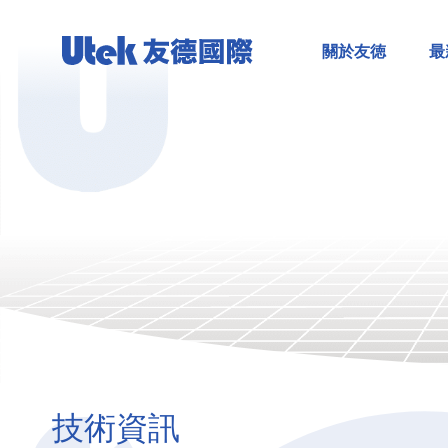
關於友徳
最
技術資訊