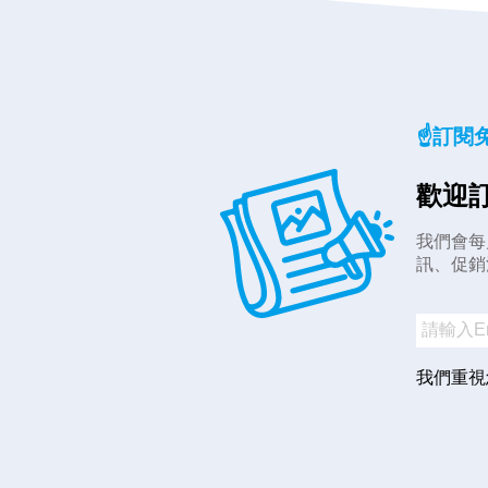
☝️訂閱
歡迎訂
我們會每
訊、促銷
我們重視