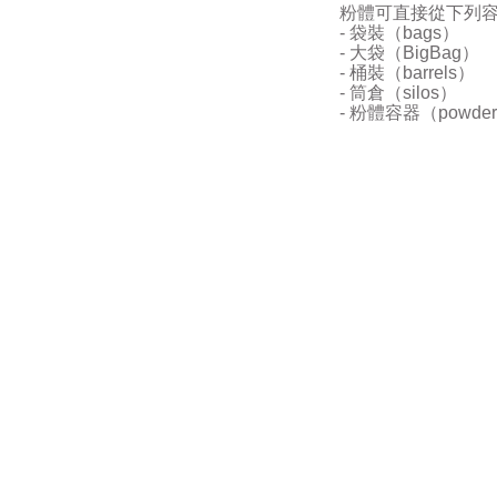
粉體可直接從下列
- 袋裝（bags）
- 大袋（BigBag）
- 桶裝（barrels）
- 筒倉（silos）
- 粉體容器（powder c