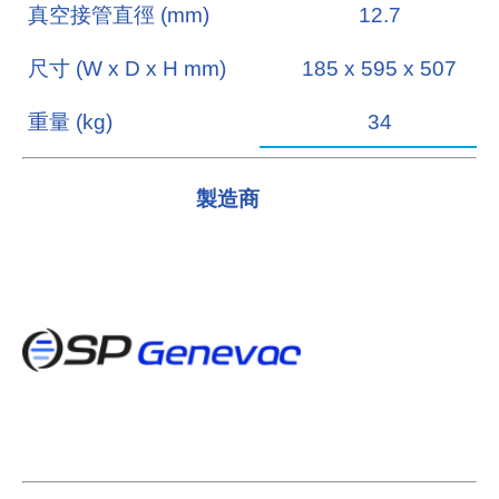
真空接管直徑
(mm)
12.7
尺寸
(W x D x H mm)
185 x 595 x 507
重量
(kg)
34
製造商