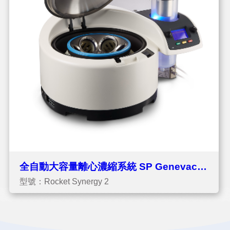
全自動大容量離心濃縮系統 SP Genevac
型號：Rocket Synergy 2
Rocket Synergy 2