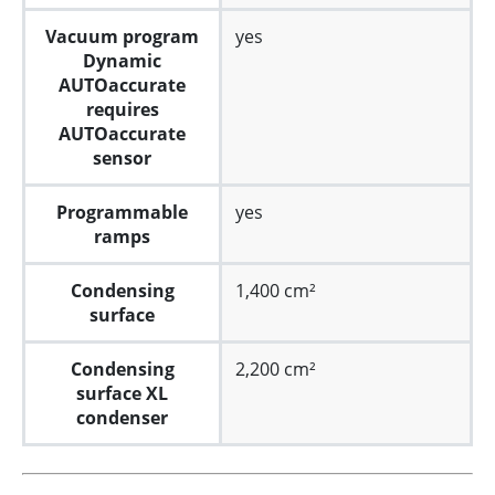
Vacuum program
yes
Dynamic
AUTOaccurate
requires
AUTOaccurate
sensor
Programmable
yes
ramps
Condensing
1,400 cm²
surface
Condensing
2,200 cm²
surface XL
condenser