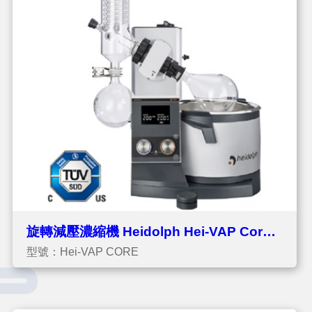
旋轉減壓濃縮機 Heidolph Hei-VAP Core -
型號：Hei-VAP CORE
經濟型