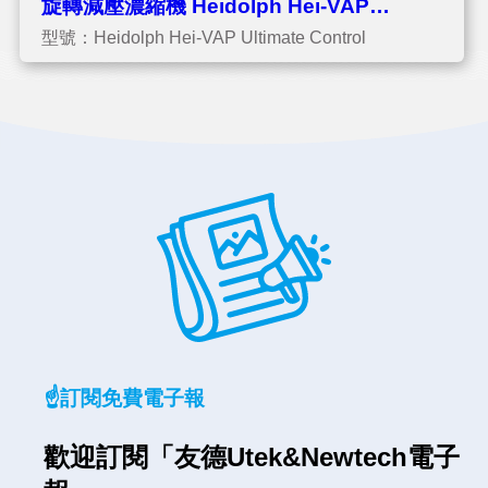
旋轉減壓濃縮機 Heidolph Hei-VAP
型號：Heidolph Hei-VAP Ultimate Control
Ultimate Control - 尖端型
☝️訂閱免費電子報
歡迎訂閱「友德Utek&Newtech電子