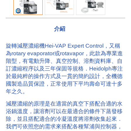
介紹
旋轉減壓濃縮機Hei-VAP Expert Control，又稱
為rotary evaporator或rotavapor，此款為專業進
階型，有電動升降、真空控制、溶劑資料庫、自
訂濃縮程序以及三年保固等規格．Heidolph專注
於最純粹的操作方式及
一貫的簡約設計，
全機德
國製造品質保證，正常使用下平均壽命可達十多
年之久。
減壓濃縮的原理是在適當的真空下搭配合適的水
浴鍋溫度，讓溶劑可以在最適合的條件下蒸發移
除，並且搭配適合的冷凝溫度將溶劑收集起來．
我們可依照您的需求來搭配各種幫浦與控制器，