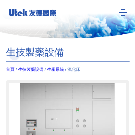
生技製藥設備
首頁
/
生技製藥設備
/
生產系統
/ 流化床