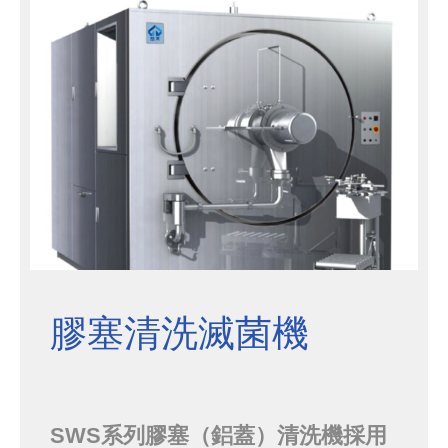
料採用:帶混合器的膠塞儲罐，吸入
管，帶衛生閥門和吸引器的計量罐。
手動裝載採用與機籃相同容量的AISI
30...
膠塞清洗滅菌機
SWS系列膠塞（鋁蓋）清洗機採用