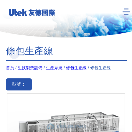
條包生產線
首頁
/
生技製藥設備
/
生產系統
/
條包生產線
/ 條包生產線
型號：