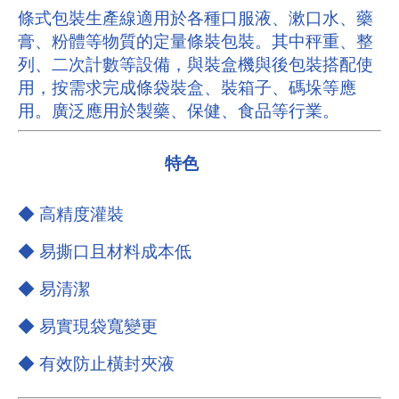
條式包裝生產線適用於各種口服液、漱口水、藥
膏、粉體等物質的定量條裝包裝。其中秤重、整
列、二次計數等設備，與裝盒機與後包裝搭配使
用，按需求完成條袋裝盒、裝箱子、碼垛等應
用。廣泛應用於製藥、保健、食品等行業。
特色
◆ 高精度灌裝
◆ 易撕口且材料成本低
◆ 易清潔
◆ 易實現袋寬變更
◆ 有效防止橫封夾液