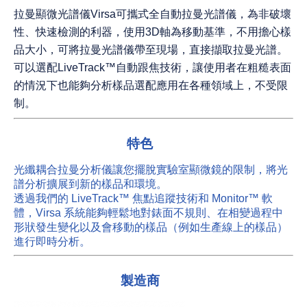
拉曼顯微光譜儀Virsa可攜式全自動拉曼光譜儀，為非破壞
性、快速檢測的利器，使用3D軸為移動基準，不用擔心樣
品大小，可將拉曼光譜儀帶至現場，直接擷取拉曼光譜。
可以選配LiveTrack™自動跟焦技術，讓使用者在粗糙表面
的情況下也能夠分析樣品選配應用在各種領域上，不受限
制。
特色
光纖耦合拉曼分析儀讓您擺脫實驗室顯微鏡的限制，將光
譜分析擴展到新的樣品和環境。
透過我們的 LiveTrack™ 焦點追蹤技術和 Monitor™ 軟
體，Virsa 系統能夠輕鬆地對錶面不規則、在相變過程中
形狀發生變化以及會移動的樣品（例如生產線上的樣品）
進行即時分析。
製造商