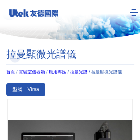
拉曼顯微光譜儀
首頁
/
實驗室儀器纇
/
應用專區
/
拉曼光譜
/ 拉曼顯微光譜儀
型號：Virsa