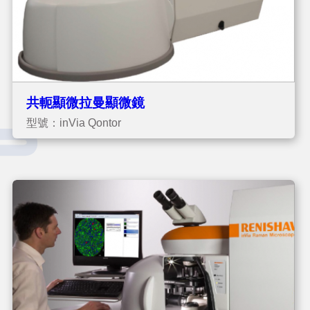
共軛顯微拉曼顯微鏡
型號：inVia Qontor