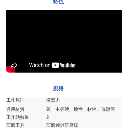
特色
規格
工作原理
撞擊力
適用材質
硬、中等硬、脆性，軟性，偏濕等
工作站數量
2
研磨工具
研磨罐與研磨球