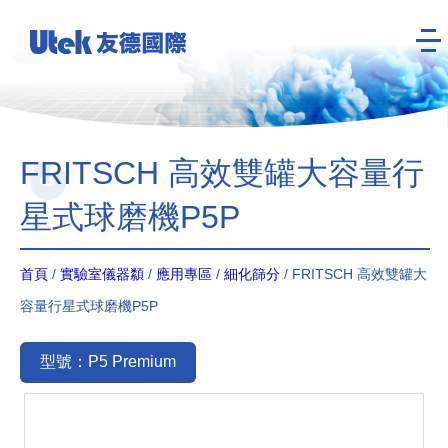
FRITSCH 高效雙罐大容量行
星式球磨機P5P
首頁
/
實驗室儀器纇
/
應用專區
/
細化篩分
/ FRITSCH 高效雙罐大
容量行星式球磨機P5P
型號：P5 Premium