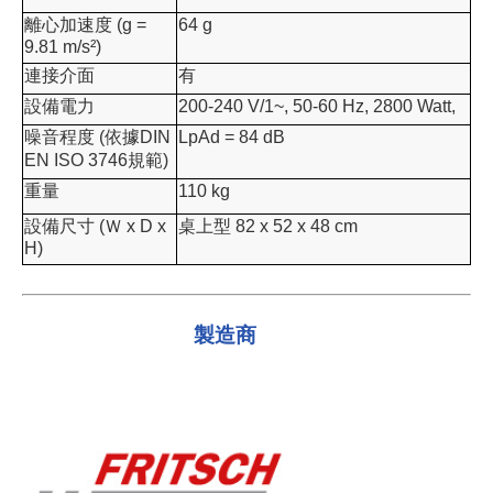
離心加速度 (g =
64 g
9.81 m/s²)
連接介面
有
設備電力
200-240 V/1~, 50-60 Hz, 2800 Watt,
噪音程度 (依據DIN
LpAd = 84 dB
EN ISO 3746規範)
重量
110 kg
設備尺寸 (Ｗ x D x
桌上型 82 x 52 x 48 cm
H)
製造商