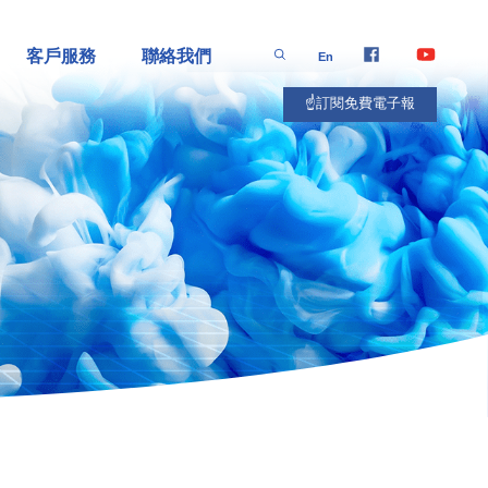
客戶服務
聯絡我們
En
☝️訂閱免費電子報