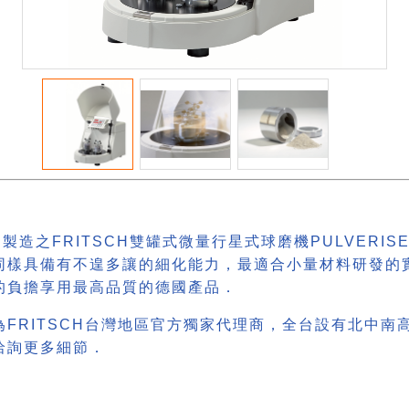
國製造之FRITSCH雙罐式微量行星式球磨機PULVERISETT
同樣具備有不遑多讓的細化能力，最適合小量材料研發的
的負擔享用最高品質的德國產品．
為FRITSCH台灣地區官方獨家代理商，全台設有北中
洽詢更多細節．