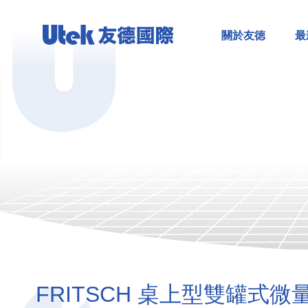
關於友徳
最
FRITSCH 桌上型雙罐式微