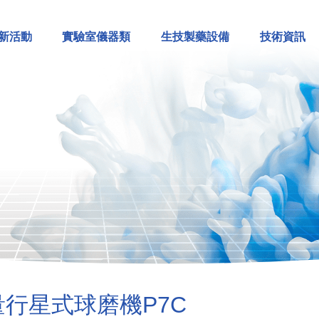
新活動
實驗室儀器類
生技製藥設備
技術資訊
量行星式球磨機P7C