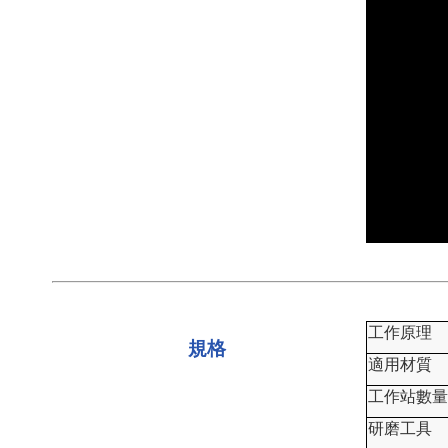
工作原理
規格
適用材質
工作站數量
研磨工具