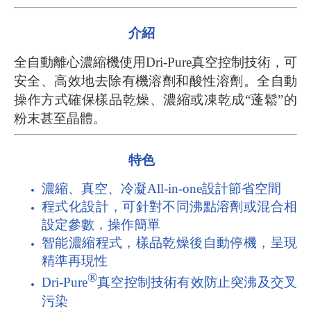
介紹
全自動離心濃縮機使用Dri-Pure真空控制技術，可
安全、高效地去除有機溶劑和酸性溶劑。全自動
操作方式確保樣品乾燥、濃縮或凍乾成
“
蓬鬆
”
的
粉末甚至晶體。
特色
濃縮、真空、冷凝All-in-one設計節省空間
程式化設計，可針對不同沸點溶劑或混合相
設定參數，操作簡單
智能濃縮程式，樣品乾燥後自動停機，呈現
精準再現性
®
Dri-Pure
真空控制技術有效防止突沸及交叉
污染