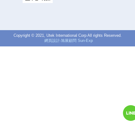
Copyright © 2021, Utek International Corp All rights Reserved.
網頁設計‧旭展顧問 Sun-Exp