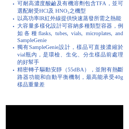
可耐高濃度酸鹼及有機溶劑包含TFA，並可
選配耐受HCl及 HNO
₃
之機型
以高功率IR紅外線提供快速蒸發所需之熱能
大容量多樣化設計可容納多種類型容器，例
如各種flasks, tubes, vials, microplates, and
SampleGenie
獨有SampleGenie設計，樣品可直接濃縮於
vial瓶內，是環檢、生化、分生樣品前處理
的好幫手
精密轉子驅動安靜（55dBA），並附有熱斷
路器功能和自動平衡機制，最高能承受40g
樣品重量差