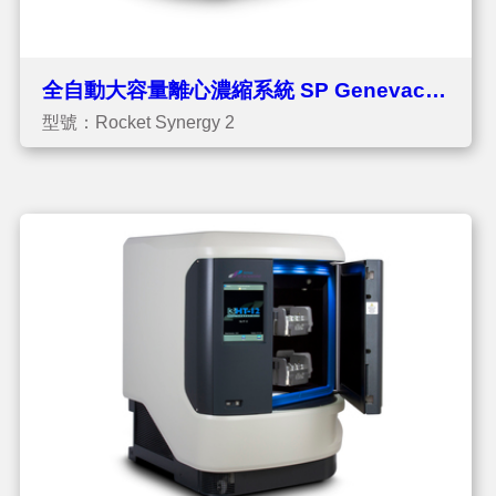
全自動大容量離心濃縮系統 SP Genevac
型號：Rocket Synergy 2
Rocket Synergy 2