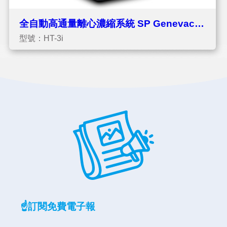
全自動高通量離心濃縮系統 SP Genevac
型號：HT-3i
HT Series 3i
☝️訂閱免費電子報