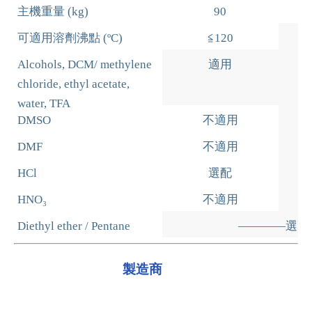
主機重量
(kg)
90
可適用溶劑沸點
(
ºC)
≦120
Alcohols, DCM/ methylene
適用
chloride, ethyl acetate,
water, TFA
DMSO
不適用
DMF
不適用
HCl
選配
HNO₃
不適用
Diethyl ether / Pentane
————
選
製造商