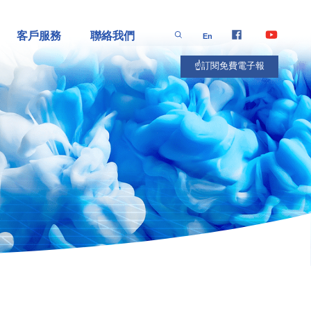
客戶服務
聯絡我們
En
☝️訂閱免費電子報