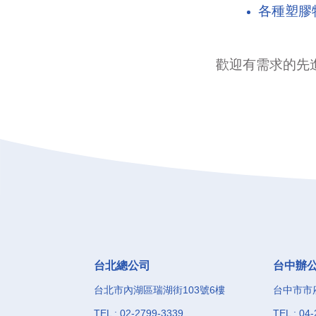
各種塑膠
歡迎有需求的先
台北總公司
台中辦
台北市內湖區瑞湖街103號6樓
台中市市府
TEL : 02-2799-3339
TEL : 04