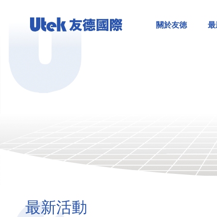
關於友徳
最
最新活動